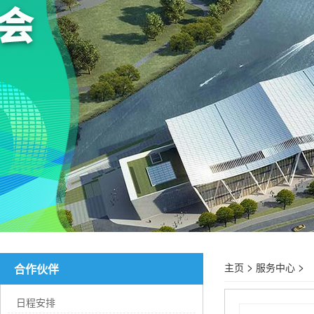
>
>
主页
服务中心
合作伙伴
日程安排