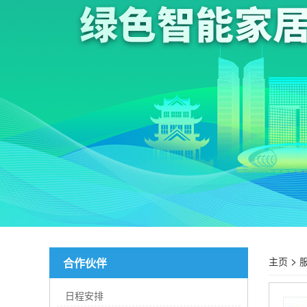
>
主页
合作伙伴
日程安排