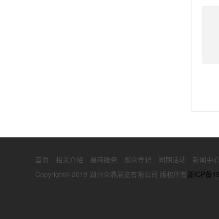
首页
相关介绍
展商服务
观众登记
同期活动
新闻中
Copyright© 2019 湖州众鼎展览有限公司 版权所有
浙ICP备19