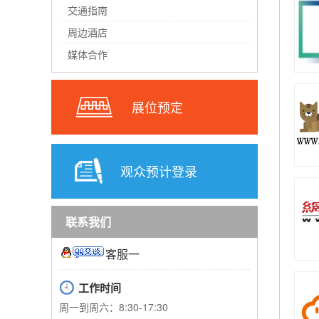
交通指南
周边酒店
媒体合作
展位预定
观众预计登录
联系我们
客服一
工作时间
周一到周六：8:30-17:30